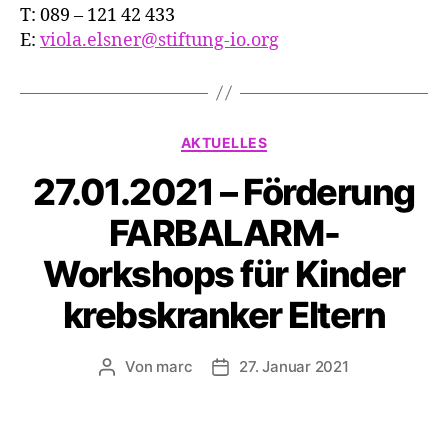
T: 089 – 121 42 433
E:
viola.elsner@stiftung-io.org
Kategorien
AKTUELLES
27.01.2021 – Förderung
FARBALARM-
Workshops für Kinder
krebskranker Eltern
Von
marc
27. Januar 2021
Beitragsautor
Veröffentlichungsdatum