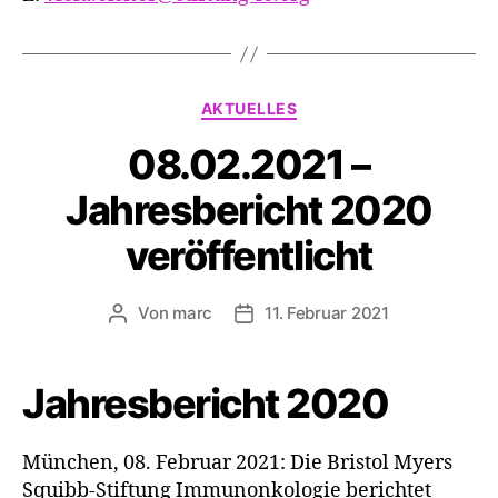
Kategorien
AKTUELLES
08.02.2021 –
Jahresbericht 2020
veröffentlicht
Von
marc
11. Februar 2021
Beitragsautor
Veröffentlichungsdatum
Jahresbericht 2020
München, 08. Februar 2021: Die Bristol Myers
Squibb-Stiftung Immunonkologie berichtet