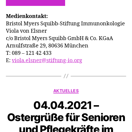
Medienkontakt:
Bristol Myers Squibb-Stiftung Immunonkologie
Viola von Elsner
c/o Bristol Myers Squibb GmbH & Co. KGaA
Arnulfstraße 29, 80636 München
T: 089 – 121 42 433
E:
viola.elsner@stiftung-io.org
Kategorien
AKTUELLES
04.04.2021 –
Ostergrüße für Senioren
und Pflegekräfte im