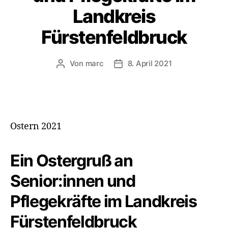
Landkreis
Fürstenfeldbruck
Von
marc
8. April 2021
Beitragsautor
Veröffentlichungsdatum
Ostern 2021
Ein Ostergruß an
Senior:innen und
Pflegekräfte im Landkreis
Fürstenfeldbruck