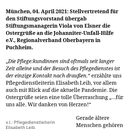
München, 04. April 2021: Stellvertretend für
den Stiftungsvorstand übergab
Stiftungsmanagerin Viola von Elsner die
Ostergrüße an die Johanniter-Unfall-Hilfe
e.V., Regionalverband Oberbayern in
Puchheim.
„
Die Pflege:kundinnen sind oftmals seit langer
Zeit alleine und der Besuch des Pflegedienstes ist
der einzige Kontakt nach draußen.
“ erzählte uns
Pflegedienstleiterin Elisabeth Leib, vor allem
auch mit Blick auf die aktuelle Pandemie. Die
Ostergrüße seien eine tolle Überraschung „…für
uns alle. Wir danken von Herzen!“
Gerade ältere
v.l.: Pflegedienstleiterin
Menschen gehören
Elisabeth Leib,