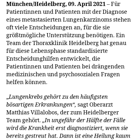
München/Heidelberg, 09. April 2021
– Für
Patientinnen und Patienten mit der Diagnose
eines metastasierten Lungenkarzinoms stehen
oft viele Entscheidungen an, für die sie
größtmögliche Unterstützung benötigen. Ein
Team der Thoraxklinik Heidelberg hat genau
für diese Lebensphase standardisierte
Entscheidunghilfen entwickelt, die
Patientinnen und Patienten bei drängenden
medizinischen und psychosozialen Fragen
helfen können.
„
Lungenkrebs gehört zu den häufigsten
bösartigen Erkrankungen“,
sagt Oberarzt
Matthias Villalobos, der zum Heidelberger
Team gehört.
„In ungefähr der Hälfte der Fälle
wird die Krankheit erst diagnostiziert, wenn sie
bereits gestreut hat. Dann ist eine Heilung kaum