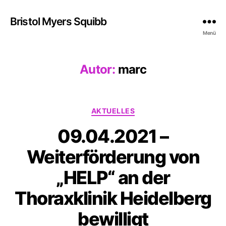
Bristol Myers Squibb
Menü
Autor:
marc
Kategorien
AKTUELLES
09.04.2021 –
Weiterförderung von
„HELP“ an der
Thoraxklinik Heidelberg
bewilligt