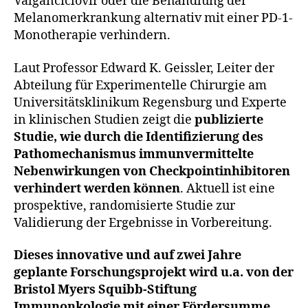
Valganciclovir oder die Behandlung der
Melanomerkrankung alternativ mit einer PD-1-
Monotherapie verhindern.
Laut Professor Edward K. Geissler, Leiter der
Abteilung für Experimentelle Chirurgie am
Universitätsklinikum Regensburg und Experte
in klinischen Studien zeigt die
publizierte
Studie, wie durch die Identifizierung des
Pathomechanismus immunvermittelte
Nebenwirkungen von Checkpointinhibitoren
verhindert werden können
. Aktuell ist eine
prospektive, randomisierte Studie zur
Validierung der Ergebnisse in Vorbereitung.
Dieses innovative und auf zwei Jahre
geplante Forschungsprojekt wird u.a. von der
Bristol Myers Squibb-Stiftung
Immunonkologie mit einer Fördersumme