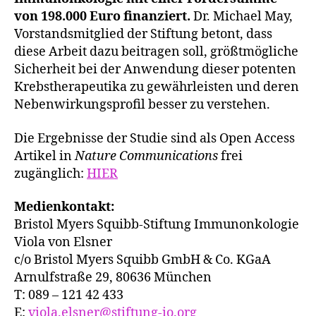
von 198.000 Euro finanziert.
Dr. Michael May,
Vorstandsmitglied der Stiftung betont, dass
diese Arbeit dazu beitragen soll, größtmögliche
Sicherheit bei der Anwendung dieser potenten
Krebstherapeutika zu gewährleisten und deren
Nebenwirkungsprofil besser zu verstehen.
Die Ergebnisse der Studie sind als Open Access
Artikel in
Nature Communications
frei
zugänglich:
HIER
Medienkontakt:
Bristol Myers Squibb-Stiftung Immunonkologie
Viola von Elsner
c/o Bristol Myers Squibb GmbH & Co. KGaA
Arnulfstraße 29, 80636 München
T: 089 – 121 42 433
E:
viola.elsner@stiftung-io.org