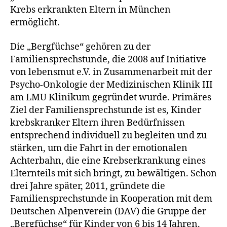
Krebs erkrankten Eltern in München
ermöglicht.
Die „Bergfüchse“ gehören zu der
Familiensprechstunde, die 2008 auf Initiative
von lebensmut e.V. in Zusammenarbeit mit der
Psycho-Onkologie der Medizinischen Klinik III
am LMU Klinikum gegründet wurde. Primäres
Ziel der Familiensprechstunde ist es, Kinder
krebskranker Eltern ihren Bedürfnissen
entsprechend individuell zu begleiten und zu
stärken, um die Fahrt in der emotionalen
Achterbahn, die eine Krebserkrankung eines
Elternteils mit sich bringt, zu bewältigen. Schon
drei Jahre später, 2011, gründete die
Familiensprechstunde in Kooperation mit dem
Deutschen Alpenverein (DAV) die Gruppe der
„Bergfüchse“ für Kinder von 6 bis 14 Jahren.