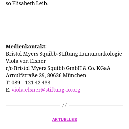
so Elisabeth Leib.
Medienkontakt:
Bristol Myers Squibb-Stiftung Immunonkologie
Viola von Elsner
c/o Bristol Myers Squibb GmbH & Co. KGaA
Arnulfstraße 29, 80636 München
T: 089 – 121 42 433
E:
viola.elsner@stiftung-io.org
Kategorien
AKTUELLES