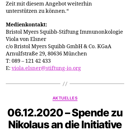
Zeit mit diesem Angebot weiterhin
unterstützen zu können.“
Medienkontakt:
Bristol Myers Squibb-Stiftung Immunonkologie
Viola von Elsner
c/o Bristol Myers Squibb GmbH & Co. KGaA
Arnulfstraße 29, 80636 München
T: 089 – 121 42 433
E:
viola.elsner@stiftung-io.org
Kategorien
AKTUELLES
06.12.2020 – Spende zu
Nikolaus an die Initiative