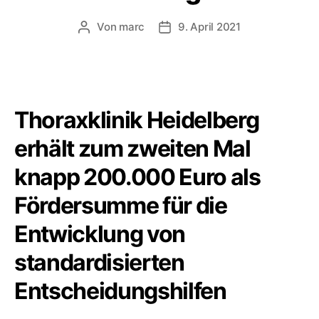
Von
marc
9. April 2021
Beitragsautor
Veröffentlichungsdatum
Thoraxklinik Heidelberg
erhält zum zweiten Mal
knapp 200.000 Euro als
Fördersumme für die
Entwicklung von
standardisierten
Entscheidungshilfen