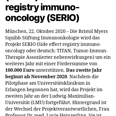
registry immuno-
oncology (SERIO)
München, 22. Oktober 2020 – Die Bristol Myers
Squibb-Stiftung Immunonkologie wird das
Projekt SERIO (Side effect registry immuno-
oncology oder deutsch: TITAN, Tumor-Immun-
Therapie Assoziierter nebenwirkungen) um ein
weiteres Jahr mit einer Fördersumme von
100.000 Euro
unterstützen.
Das zweite Jahr
beginnt ab November 2020
. Nachdem die
Pilotphase am Universitätsklinikum in
Erlangen begonnen hat, wird das Projekt im
zweiten Jahr an der Ludwig-Maximilian-
Universität (LMU) fortgeführt. Hintergrund ist
der Wechsel der Projektverantwortlichen, Frau
Professor Dr. med. Lucie Heinzerling. Sie ist