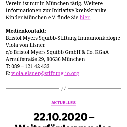
Verein ist nur in München tätig. Weitere
Informationen zur Initiative krebskranke
Kinder München e.V. finde Sie
hier.
Medienkontakt:
Bristol Myers Squibb-Stiftung Immunonkologie
Viola von Elsner
c/o Bristol Myers Squibb GmbH & Co. KGaA
Arnulfstraße 29, 80636 München
T: 089 – 121 42 433
E:
viola.elsner@stiftung-io.org
Kategorien
AKTUELLES
22.10.2020 –