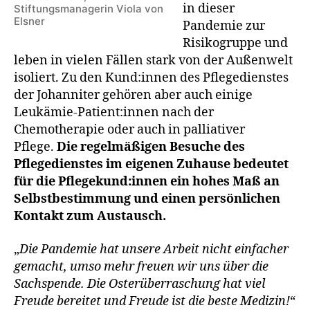
in dieser
Stiftungsmanagerin Viola von
Elsner
Pandemie zur
Risikogruppe und
leben in vielen Fällen stark von der Außenwelt
isoliert. Zu den Kund:innen des Pflegedienstes
der Johanniter gehören aber auch einige
Leukämie-Patient:innen nach der
Chemotherapie oder auch in palliativer
Pflege.
Die regelmäßigen Besuche des
Pflegedienstes im eigenen Zuhause bedeutet
für die Pflegekund:innen ein hohes Maß an
Selbstbestimmung und einen persönlichen
Kontakt zum Austausch.
„
Die Pandemie hat unsere Arbeit nicht einfacher
gemacht, umso mehr freuen wir uns über die
Sachspende. Die Osterüberraschung hat viel
Freude bereitet und Freude ist die beste Medizin!
“