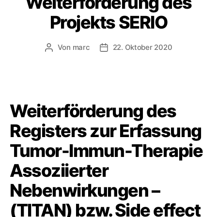
Weiterförderung des
Projekts SERIO
Von
marc
22. Oktober 2020
Beitragsautor
Veröffentlichungsdatum
Weiterförderung des
Registers zur Erfassung
Tumor-Immun-Therapie
Assoziierter
Nebenwirkungen –
(TITAN) bzw. Side effect