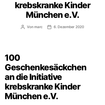
krebskranke Kinder
München e.V.
Von
marc
6. Dezember 2020
Beitragsautor
Veröffentlichungsdatum
100
Geschenkesäckchen
an die Initiative
krebskranke Kinder
München e.V.