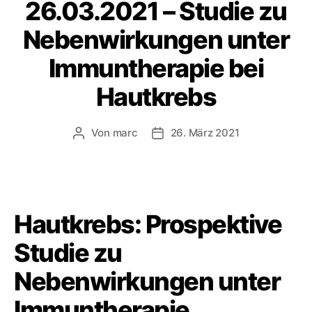
26.03.2021 – Studie zu
Nebenwirkungen unter
Immuntherapie bei
Hautkrebs
Von
marc
26. März 2021
Beitragsautor
Veröffentlichungsdatum
Hautkrebs: Prospektive
Studie zu
Nebenwirkungen unter
Immuntherapie