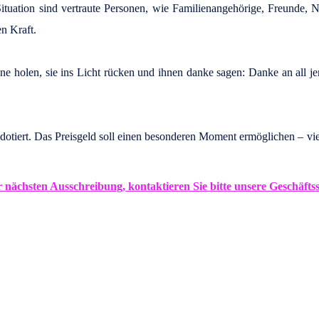
 Situation sind vertraute Personen, wie Familienangehörige, Freunde
n Kraft.
e holen, sie ins Licht rücken und ihnen danke sagen: Danke an all j
 dotiert. Das Preisgeld soll einen besonderen Moment ermöglichen – viel
ächsten Ausschreibung, kontaktieren Sie bitte unsere Geschäftss