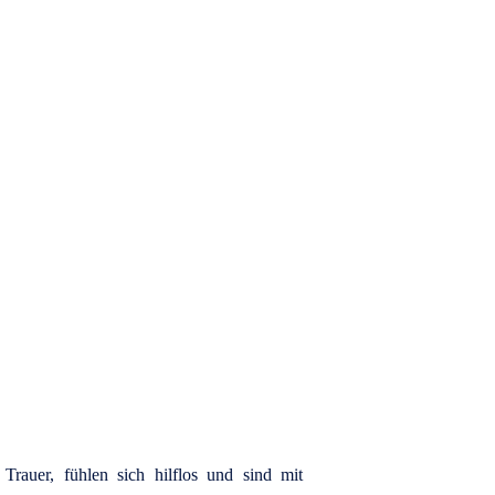
tergrund.
rauer, fühlen sich hilflos und sind mit