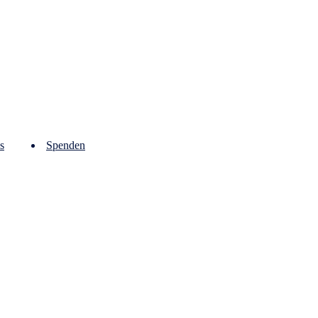
s
Spenden