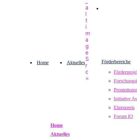
Förderbereiche
Home
Aktuelles
Förderproje
Forschungsf
Promotions
Initiative A
Ehrenpreis
Forum IO
Home
Aktuelles