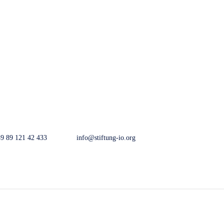
9 89 121 42 433
info@stiftung-io.org