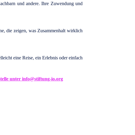
, Nachbarn und andere. Ihre Zuwendung und
ene, die zeigen, was Zusammenhalt wirklich
leicht eine Reise, ein Erlebnis oder einfach
telle unter
info@stiftung-io.org