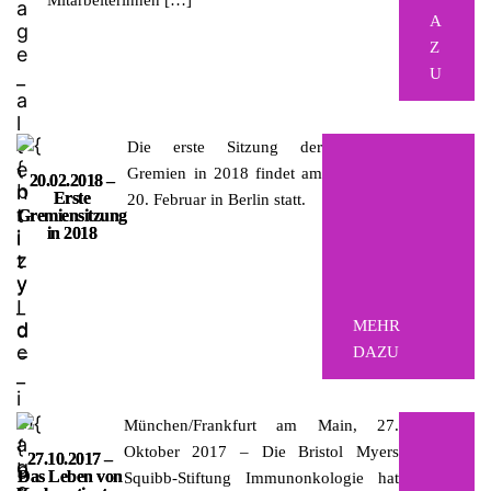
Mitarbeiterinnen […]
A
Z
U
Die erste Sitzung der
Gremien in 2018 findet am
20.02.2018 –
Erste
20. Februar in Berlin statt.
Gremiensitzung
in 2018
MEHR
DAZU
München/Frankfurt am Main, 27.
Oktober 2017 – Die Bristol Myers
27.10.2017 –
Das Leben von
Squibb-Stiftung Immunonkologie hat