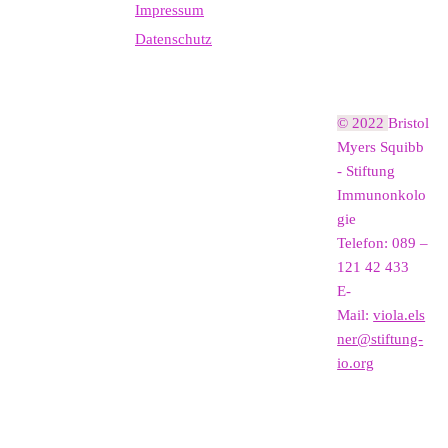
Impressum
Datenschutz
© 2022
Bristol
Myers Squibb
- Stiftung
Immunonkolo
gie
Telefon: 089 –
121 42 433
E-
Mail:
viola.els
ner@stiftung-
io.org