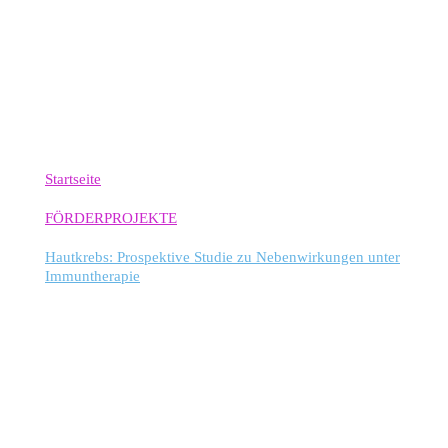
Startseite
FÖRDERPROJEKTE
Hautkrebs: Prospektive Studie zu Nebenwirkungen unter
Immuntherapie