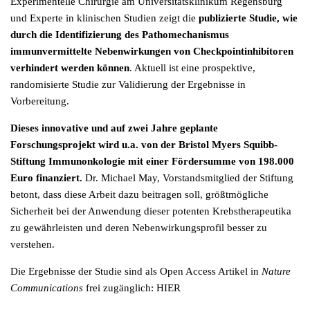
Experimentelle Chirurgie am Universitätsklinikum Regensburg
und Experte in klinischen Studien zeigt die
publizierte Studie, wie
durch die Identifizierung des Pathomechanismus
immunvermittelte Nebenwirkungen von Checkpointinhibitoren
verhindert werden können
. Aktuell ist eine prospektive,
randomisierte Studie zur Validierung der Ergebnisse in
Vorbereitung.
Dieses innovative und auf zwei Jahre geplante
Forschungsprojekt wird u.a. von der Bristol Myers Squibb-
Stiftung Immunonkologie mit einer Fördersumme von 198.000
Euro finanziert.
Dr. Michael May, Vorstandsmitglied der Stiftung
betont, dass diese Arbeit dazu beitragen soll, größtmögliche
Sicherheit bei der Anwendung dieser potenten Krebstherapeutika
zu gewährleisten und deren Nebenwirkungsprofil besser zu
verstehen.
Die Ergebnisse der Studie sind als Open Access Artikel in
Nature
Communications
frei zugänglich:
HIER