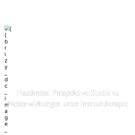
Hautkrebs: Prospektive Studie zu
Nebenwirkungen unter Immuntherapie