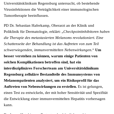
Universitätsklinikum Regensburg untersucht, ob bestehende
Virusinfektionen die Verträglichkeit einer immunologischen
Tumortherapie beeinflussen.
PD Dr. Sebastian Haferkamp, Oberarzt an der Klinik und
Poliklinik für Dermatologie, erklärt: „
Checkpointinhibitoren haben
die Therapie des metastasierten Melanoms revolutioniert. Eine
Schattenseite der Behandlung ist das Auftreten von zum Teil
schwerwiegenden, immunvermittelten Nebenwirkungen.
“
Um
besser verstehen zu können, warum einige Patienten von
solchen Komplikationen betroffen sind, hat ein
interdisziplinäres Forscherteam am Universitätsklinikum
Regensburg zelluläre Bestandteile des Immunsystems von
Melanompatienten analysiert, um ein Risikoprofil für das
Auftreten von Nebenwirkungen zu erstellen.
Es ist gelungen,
einen Test zu entwickeln, der mit hoher Sensitivität und Spezifität
die Entwicklung einer immunvermittelten Hepatitis vorhersagen
kann.