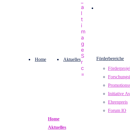
Förderbereiche
Home
Aktuelles
Förderproje
Forschungsf
Promotions
Initiative A
Ehrenpreis
Forum IO
Home
Aktuelles